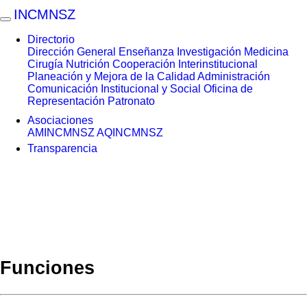
INCMNSZ
Directorio
Dirección General
Enseñanza
Investigación
Medicina
Cirugía
Nutrición
Cooperación Interinstitucional
Planeación y Mejora de la Calidad
Administración
Comunicación Institucional y Social
Oficina de
Representación
Patronato
Asociaciones
AMINCMNSZ
AQINCMNSZ
Transparencia
Funciones