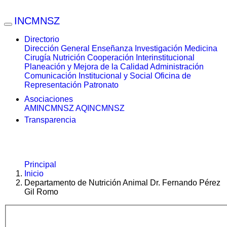
INCMNSZ
Directorio
Dirección General
Enseñanza
Investigación
Medicina
Cirugía
Nutrición
Cooperación Interinstitucional
Planeación y Mejora de la Calidad
Administración
Comunicación Institucional y Social
Oficina de
Representación
Patronato
Asociaciones
AMINCMNSZ
AQINCMNSZ
Transparencia
Principal
Inicio
Departamento de Nutrición Animal Dr. Fernando Pérez
Gil Romo